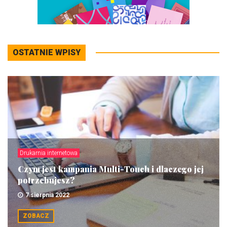
OSTATNIE WPISY
Drukarnia internetowa
Czym jest kampania Multi-Touch i dlaczego jej
potrzebujesz?
7 sierpnia 2022
ZOBACZ