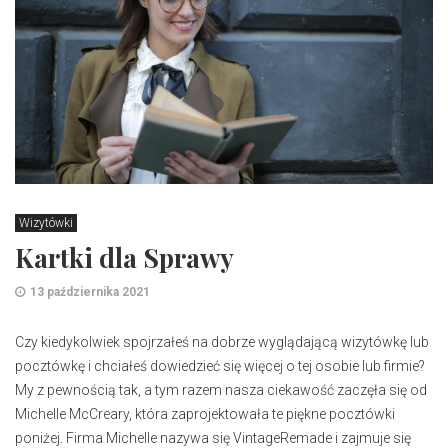
Wizytówki
Kartki dla Sprawy
13 października 2021
Czy kiedykolwiek spojrzałeś na dobrze wyglądającą wizytówkę lub
pocztówkę i chciałeś dowiedzieć się więcej o tej osobie lub firmie?
My z pewnością tak, a tym razem nasza ciekawość zaczęła się od
Michelle McCreary, która zaprojektowała te piękne pocztówki
poniżej. Firma Michelle nazywa się VintageRemade i zajmuje się