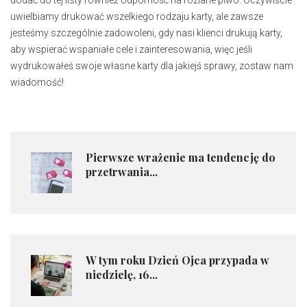
uwielbiamy drukować wszelkiego rodzaju karty, ale zawsze
jesteśmy szczególnie zadowoleni, gdy nasi klienci drukują karty,
aby wspierać wspaniałe cele i zainteresowania, więc jeśli
wydrukowałeś swoje własne karty dla jakiejś sprawy, zostaw nam
wiadomość!
Pierwsze wrażenie ma tendencję do
przetrwania...
W tym roku Dzień Ojca przypada w
niedzielę, 16...