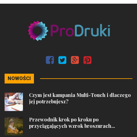
NOWOŚCI
Czym jest kampania Multi-Touch i dlaczego
jej potrzebujesz?
Przewodnik krok po kroku po
przyciągających wzrok broszurach...