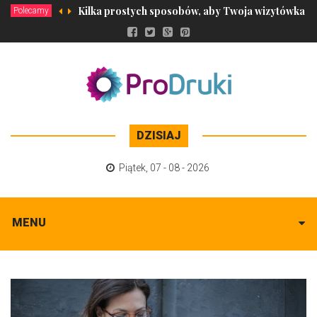
Kilka prostych sposobów, aby Twoja wizytówka si
Polecamy
DZISIAJ
Piątek
,
07 - 08 - 2026
MENU