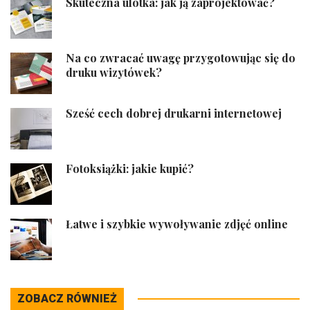
Skuteczna ulotka: jak ją zaprojektować?
Na co zwracać uwagę przygotowując się do
druku wizytówek?
Sześć cech dobrej drukarni internetowej
Fotoksiążki: jakie kupić?
Łatwe i szybkie wywoływanie zdjęć online
ZOBACZ RÓWNIEŻ