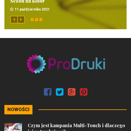
Sezon na kolor
11 października 2021
NOWOŚCI
Czym jest kampania Multi-Touch i dlaczego