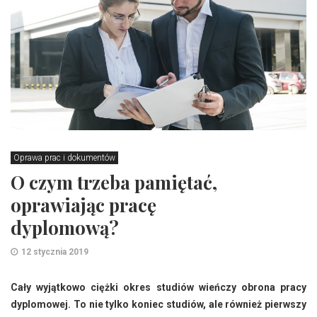
Oprawa prac i dokumentów
O czym trzeba pamiętać,
oprawiając pracę
dyplomową?
12 stycznia 2019
Cały wyjątkowo ciężki okres studiów wieńczy obrona pracy
dyplomowej. To nie tylko koniec studiów, ale również pierwszy