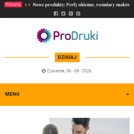
Nowe produkty: Perfy okienne, rozmiary znaków p
Polecamy
DZISIAJ
Czwartek
,
06 - 08 - 2026
MENU