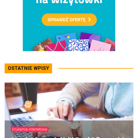
OSTATNIE WPISY
Drukarnia internetowa