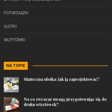
FOTOKSIĄŻKI
ULOTKI
WIZYTÓWKI
NA TOPIE
Skuteczna ulotka: jak ją zaprojektować?
Na co zwracać uwagę przygotowując się do
druku wizytówek?