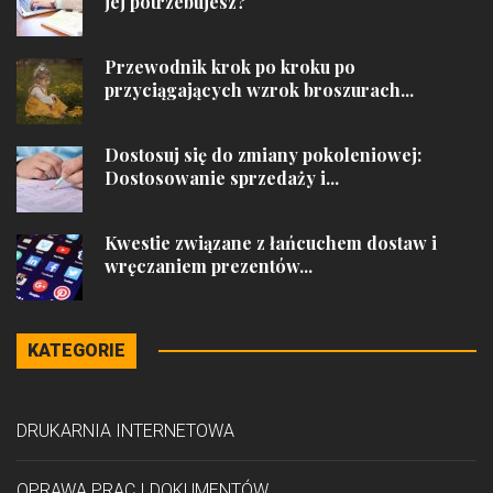
jej potrzebujesz?
Przewodnik krok po kroku po
przyciągających wzrok broszurach...
Dostosuj się do zmiany pokoleniowej:
Dostosowanie sprzedaży i...
Kwestie związane z łańcuchem dostaw i
wręczaniem prezentów...
KATEGORIE
DRUKARNIA INTERNETOWA
OPRAWA PRAC I DOKUMENTÓW