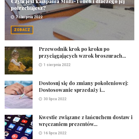
Czym jest kampania Multi-Touch i dlaczego jej
potrzebujesz?
7 sierpnia 2022
ZOBACZ
Przewodnik krok po kroku po
przyciągających wzrok broszurach...
1 sierpnia 2022
Dostosuj się do zmiany pokoleniowej:
Dostosowanie sprzedaży i...
30 lipca 2022
Kwestie związane z łańcuchem dostaw i
wręczaniem prezentów...
16 lipca 2022