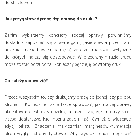
do stu złotych.
Jak przygotować pracę dyplomową do druku?
Zanim wybierzemy konkretny rodzaj oprawy, powinniśmy
dokładnie zapoznać się z wymogami, jakie stawia przed nami
uczelnia. Trzeba bowiem pamiętać, że każda ma swoje wytyczne,
do których należy się dostosować. W przeciwnym razie praca
może zostać odrzucona i konieczny będzie jej powtórny druk.
Co należy sprawdzić?
Przede wszystkim to, czy drukujemy pracę po jednej, czy po obu
stronach. Koniecznie trzeba także sprawdzić, jaki rodzaj oprawy
akceptowany jest przez uczelnię, a także liczbę egzemplarzy, które
trzeba dostarczyć. Nie można zapominać również o właściwej
edycji tekstu. Znaczenie ma:-rozmiar marginesów;-numeracja
stron;-wygląd strony tytułowej. Aby wydruk pracy mógł być