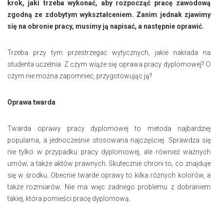
krok, jaki trzeba wykonać, aby rozpocząć pracę zawodową
zgodną ze zdobytym wykształceniem. Zanim jednak zjawimy
się na obronie pracy, musimy ją napisać, a następnie oprawić.
Trzeba przy tym przestrzegać wytycznych, jakie nakłada na
studenta uczelnia. Z czym wiąże się oprawa pracy dyplomowej? O
czym nie można zapomnieć, przygotowując ją?
Oprawa twarda
Twarda oprawy pracy dyplomowej to metoda najbardziej
popularna, a jednocześnie stosowana najczęściej. Sprawdza się
nie tylko w przypadku pracy dyplomowej, ale również ważnych
umów, a także aktów prawnych. Skutecznie chroni to, co znajduje
się w środku. Obecnie twarde oprawy to kilka różnych kolorów, a
także rozmiarów. Nie ma więc żadnego problemu z dobraniem
takiej, która pomieści pracę dyplomową.