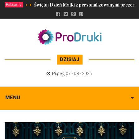
Świętuj Dzień Matki z personalizowanymi prezent
Polecamy
DZISIAJ
Piątek
,
07 - 08 - 2026
MENU