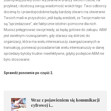
przykład, i dostosuj swoją wiadomość wokół tego. Twoi odbiorcy
docenią to i prawdopodobnie będą bardziej otwarci na otwieranie
Twoich maili w przyszłości, jeśli będą wiedzieli, że Twoje maile nie
są "sprzedażowe", ale faktycznie istotne i pomocne dla nich.
Musisz pielęgnować swoje leady, aż będą gotowe do zakupu. ABM
jest świetnym rozwiązaniem, gdy starasz się dotrzeć do
organizacji, która ma wielu interesariuszy zaangażowanych w
transakcję, ponieważ posiadanie tak wielu interesariuszy w danej
sprzedaży byłoby trudne i nieefektywne, gdyby podejście ABM nie
było stosowane.
Sprawdź ponownie po część 2.
Wraz z pojawieniem się komunikacji
cyfrowej i...