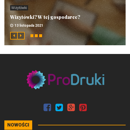
Wizytówki
Wizytówki? W tej gospodarce?
13 listopada 2021
NOWOŚCI