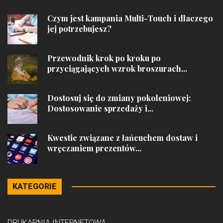
Czym jest kampania Multi-Touch i dlaczego
jej potrzebujesz?
Przewodnik krok po kroku po
przyciągających wzrok broszurach...
Dostosuj się do zmiany pokoleniowej:
Dostosowanie sprzedaży i...
Kwestie związane z łańcuchem dostaw i
wręczaniem prezentów...
KATEGORIE
DRUKARNIA INTERNETOWA