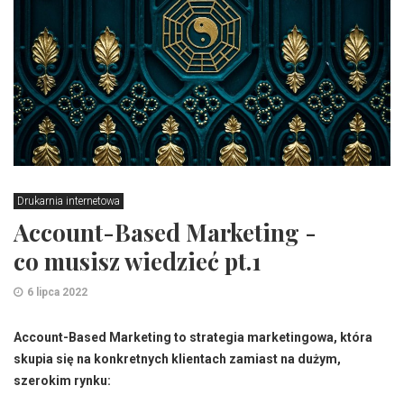
Drukarnia internetowa
Account-Based Marketing -
co musisz wiedzieć pt.1
6 lipca 2022
Account-Based Marketing to strategia marketingowa, która
skupia się na konkretnych klientach zamiast na dużym,
szerokim rynku: