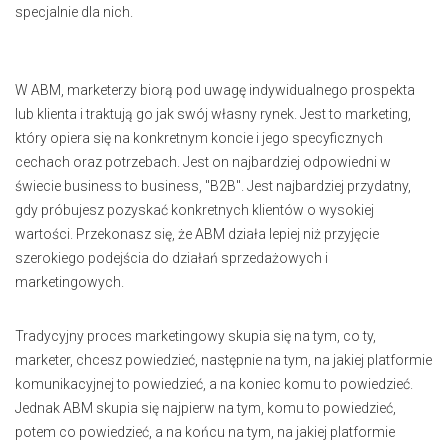
specjalnie dla nich.
W ABM, marketerzy biorą pod uwagę indywidualnego prospekta
lub klienta i traktują go jak swój własny rynek. Jest to marketing,
który opiera się na konkretnym koncie i jego specyficznych
cechach oraz potrzebach. Jest on najbardziej odpowiedni w
świecie business to business, "B2B". Jest najbardziej przydatny,
gdy próbujesz pozyskać konkretnych klientów o wysokiej
wartości. Przekonasz się, że ABM działa lepiej niż przyjęcie
szerokiego podejścia do działań sprzedażowych i
marketingowych.
Tradycyjny proces marketingowy skupia się na tym, co ty,
marketer, chcesz powiedzieć, następnie na tym, na jakiej platformie
komunikacyjnej to powiedzieć, a na koniec komu to powiedzieć.
Jednak ABM skupia się najpierw na tym, komu to powiedzieć,
potem co powiedzieć, a na końcu na tym, na jakiej platformie