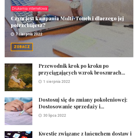
Drukarnia internetowa
Czym jest kampania Multi-Touch i dlaczego jej
potrzebujesz?
7 sierpnia 2022
ZOBACZ
Przewodnik krok po kroku po
przyciągających wzrok broszurach...
1 sierpnia 2022
Dostosuj się do zmiany pokoleniowej:
Dostosowanie sprzedaży i...
30 lipca 2022
Kwestie związane z łańcuchem dostaw i