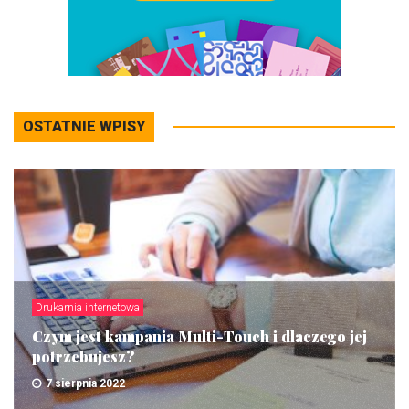
OSTATNIE WPISY
Drukarnia internetowa
Czym jest kampania Multi-Touch i dlaczego jej
potrzebujesz?
7 sierpnia 2022