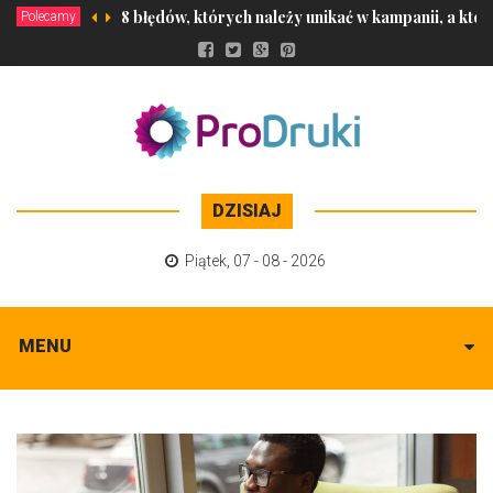
8 błędów, których należy unikać w kampanii, a które
Polecamy
DZISIAJ
Piątek
,
07 - 08 - 2026
MENU