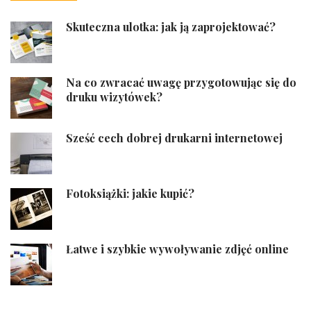
Skuteczna ulotka: jak ją zaprojektować?
Na co zwracać uwagę przygotowując się do
druku wizytówek?
Sześć cech dobrej drukarni internetowej
Fotoksiążki: jakie kupić?
Łatwe i szybkie wywoływanie zdjęć online