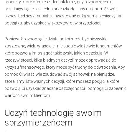
produkty, które oferujesz. Jednak teraz, gdy rozpocząłeś to
przedsięwzięcie, jest jedna przeszkoda - aby uruchomić swój
biznes, będziesz musiał zainwestować dużą sumę pieniędzy na
początku, aby uzyskać większy zwrot w przyszłości.
Ponieważ rozpoczęcie działalności może być niezwykle
kosztowne, wielu właścicieli nie buduje właściwie fundamentów,
które pozwolą im osiągać takie zyski, jakich oczekują. W
rzeczywistości, kilka błędnych decyzji może doprowadzić do
kryzysu finansowego, który może być trudny do odwrócenia. Aby
pomóc Ci właściwie zbudować swój schowek na pieniądze,
zebraliśmy listę ważnych decyzji, które możesz podjąć, a które
pozwolą Ci uzyskać znaczne oszczędności i pomogą Ci zapewnić
wartość swoim klientom.
Uczyń technologię swoim
sprzymierzeńcem