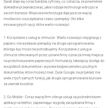
Świat staje się coraz bardziej cyfrowy, co oznacza, że powinieneś
dokładnie przeanalizować, jakie rodzaje technologii wdrożyć w
swoim biznesie. Właściwa technologia daje jeszcze więcej
możliwości oszczędzania czasu i pieniędzy. Oto kilka
innowacyjnych opcji, które warto rozważyć:
1. Korzystanie z usług w chmurze - Warto rozważyć rezygnację z
papieru i nie wydawać pieniędzy na drogie oprogramowanie,
którego być może nie potrzebujemy. Korzystanie z usług w
chmurze oferowanych przez uznane firmy oznacza mniej miejsca
na przechowywanie papierowych formularzy, łatwiejszy dostęp do
wszystkich dokumentów i wysokie bezpieczeństwo poufnych
dokumentów, które możesz mieć. Dysk Google, na przykład, ma
wiele z tych samych funkcji, jak drogie oprogramowanie biurowe
za ułamek kosztów.
2. Go Mobile - Coraz więcej firm oferuje usługi za pośrednictwem
aplikacji na telefon, zapewniając wygodę zarządzania firmą z