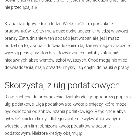
nie przeciążaj się.
3. Znajdź odpowiednich ludzi - Większość firm poszukuje
pracowników, którzy mają duże doświadczenie i wiedzę w swojej
branży. Zatrudnianie w ten sposób jest wspaniałe, jeśli masz
budżet na to, osoba z doświadczeniem będzie wymagać znacznie
wyższą pensję niż ktoś bez. Rozwiązaniem byłoby zatrudnić
niedawnych absolwentów szkół wyższych. Choć mogą nie mieć
doświadczenia, mają otwarte umysły i są chętni do nauki w pracy.
Skorzystaj z ulg podatkowych
Rząd zachęca do prowadzenia działalności gospodarczej poprzez
ulgi podatkowe. Ulga podatkowa to kwota pieniędzy, która może
być odliczona od zobowiązania podatkowego. Rząd chce, abyś
był właścicielem firmy i dlatego zaoferuje wykwalifikowanym
właścicielom firm obniżoną kwotę podatków w sezonie
podatkowym. Niektóre kredyty obejmują: