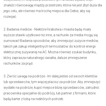
znaleźć równowagę między przestrzeni, która nie jest zbyt duża dla
jego celu, ale również ma trochę miejsca dla Ciebie, aby się
rozwijać.
2. Badania mediów - Niektóre hrabstwa i miasta będą miały
wyższe stawki użytkowe niż inne, a rachunki za media mogą się
sumować! Badania sposobów, aby zmniejszyć zużycie mediów,
takich jak zakup inteligentnych termostatów do kontroli energii
elektrycznej zużywanej na AC. Można również szukać budynku,
który zaprasza naturalnego światła, dalsze zmniejszenie
rachunków za prąd.
3. Zwróć uwagę na podróże - Im dalej jesteś od swoich klientów
lub sprzedawców, tym więcej płacisz za podróże. Aby zmniejszyć
wydatki na podróże, kupić miejsce bliżej sprzedawców, zatrudnić
pracownika specjalnie do podróży, lub partner z firmami, które
będą barter z tobą na niektórych potrzeb.