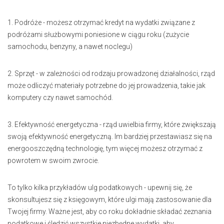
1. Podróże - możesz otrzymać kredyt na wydatki związane z
podróżami służbowymi poniesione w ciągu roku (zużycie
samochodu, benzyny, a nawet noclegu)
2. Sprzęt - w zależności od rodzaju prowadzonej działalności, rząd
może odliczyć materiały potrzebne do jej prowadzenia, takie jak
komputery czy nawet samochód.
3. Efektywność energetyczna - rząd uwielbia firmy, które zwiększają
swoją efektywność energetyczną. Im bardziej przestawiasz się na
energooszczędną technologię, tym więcej możesz otrzymać z
powrotem w swoim zwrocie.
To tylko kilka przykładów ulg podatkowych - upewnij się, że
skonsultujesz się z księgowym, które ulgi mają zastosowanie dla
Twojej firmy. Ważne jest, aby co roku dokładnie składać zeznania
podatkowe i śledzić wszystkie niezbędne wydatki, aby