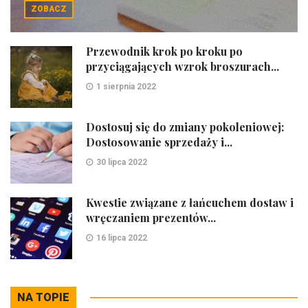
ZOBACZ
Przewodnik krok po kroku po
przyciągających wzrok broszurach...
1 sierpnia 2022
Dostosuj się do zmiany pokoleniowej:
Dostosowanie sprzedaży i...
30 lipca 2022
Kwestie związane z łańcuchem dostaw i
wręczaniem prezentów...
16 lipca 2022
NA TOPIE