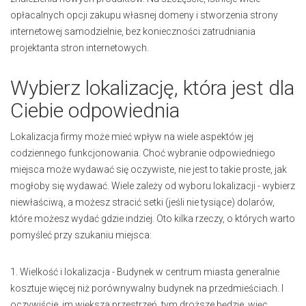
opłacalnych opcji zakupu własnej domeny i stworzenia strony
internetowej samodzielnie, bez konieczności zatrudniania
projektanta stron internetowych.
Wybierz lokalizację, która jest dla
Ciebie odpowiednia
Lokalizacja firmy może mieć wpływ na wiele aspektów jej
codziennego funkcjonowania. Choć wybranie odpowiedniego
miejsca może wydawać się oczywiste, nie jest to takie proste, jak
mogłoby się wydawać. Wiele zależy od wyboru lokalizacji - wybierz
niewłaściwą, a możesz stracić setki (jeśli nie tysiące) dolarów,
które możesz wydać gdzie indziej. Oto kilka rzeczy, o których warto
pomyśleć przy szukaniu miejsca:
1. Wielkość i lokalizacja - Budynek w centrum miasta generalnie
kosztuje więcej niż porównywalny budynek na przedmieściach. I
oczywiście, im większa przestrzeń, tym droższe będzie, więc