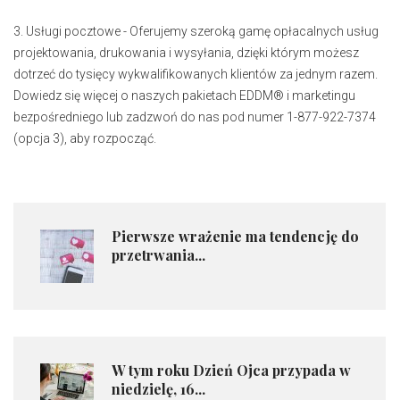
3. Usługi pocztowe - Oferujemy szeroką gamę opłacalnych usług
projektowania, drukowania i wysyłania, dzięki którym możesz
dotrzeć do tysięcy wykwalifikowanych klientów za jednym razem.
Dowiedz się więcej o naszych pakietach EDDM® i marketingu
bezpośredniego lub zadzwoń do nas pod numer 1-877-922-7374
(opcja 3), aby rozpocząć.
Pierwsze wrażenie ma tendencję do
przetrwania...
W tym roku Dzień Ojca przypada w
niedzielę, 16...