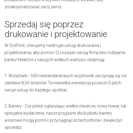
zmaksymalizować swój zwrot.
Sprzedaj się poprzez
drukowanie i projektowanie
W GotPrint, oferujemy niedrogie usługi drukowania i
projektowania, aby pomóc Ci rozwijać swoją firmę bez rozbijania
banku! Niektóre z naszych wielkich wartości obejmują:
1. Wizytówki - 500 niestandardowych wizytówek zaczynają się od
zaledwie 8,50 dolarów! Ta niewielka inwestycja pozwoli Ci pitch
swoje usługi do każdego spotkać.
2. Banery - Czy jesteś ogłaszając wielkie otwarcie, nowy towar, lub
specjalne wydarzenie, nasze przyjazne dla budżetu banery
winylowe mogą pomóc przyciągnąć przechodniów i zwiększyć
sprzedaż.