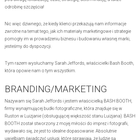
odrobinę szczęścia!
Nic więc dziwnego, że kiedy klienci przekazują nam informacje
zwrotne na temat tego, jak ich materiały marketingowe i strategie
pomogły im w prowadzeniu biznesu i budowaniu własnej marki,
jesteśmy do dyspozycji.
Tym razem wysłuchamy Sarah Jeffords, właścicielki Bash Booth,
która opowie nam o tym wszystkim.
BRANDING/MARKETING
Nazywam się Sarah Jeffords i jestem właścicielką BASH BOOTH,
firmy wynajmującej budki fotograficzne, która znajduje się w
Ruston w Luizjanie (obsługującej większość stanu Luizjana). BASH
BOOTH został stworzony z mojej miłości do imprez i fotografii,
wydawało się, że jest to idealne dopasowanie. Absolutnie
uwielbiam świadczyć usługi, które sprawiają, że ludzie są