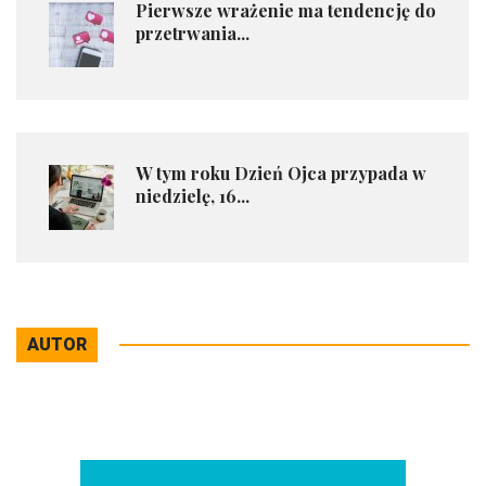
Pierwsze wrażenie ma tendencję do
przetrwania...
W tym roku Dzień Ojca przypada w
niedzielę, 16...
AUTOR