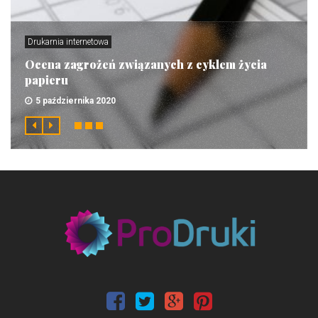
Drukarnia internetowa
Ocena zagrożeń związanych z cyklem życia
papieru
5 października 2020