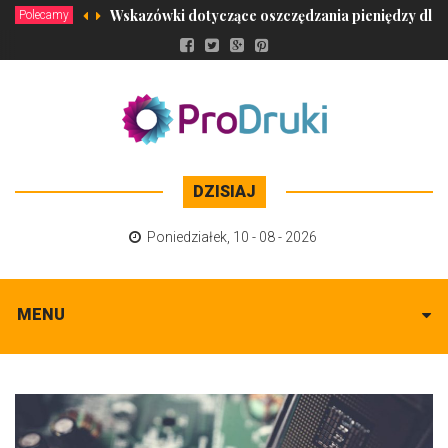
Wskazówki dotyczące oszczędzania pieniędzy dla 
Polecamy
DZISIAJ
Poniedziałek
,
10 - 08 - 2026
MENU