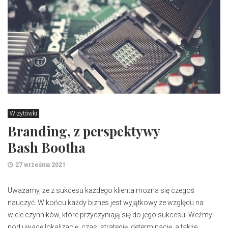
Wizytówki
Branding, z perspektywy
Bash Bootha
27 września 2021
Uważamy, że z sukcesu każdego klienta można się czegoś
nauczyć. W końcu każdy biznes jest wyjątkowy ze względu na
wiele czynników, które przyczyniają się do jego sukcesu. Weźmy
pod uwagę lokalizację, czas, strategię, determinację, a także