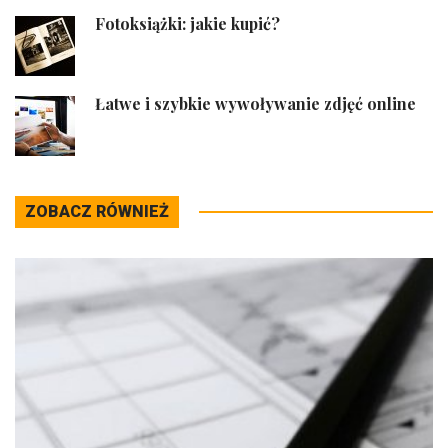
Fotoksiążki: jakie kupić?
Łatwe i szybkie wywoływanie zdjęć online
ZOBACZ RÓWNIEŻ