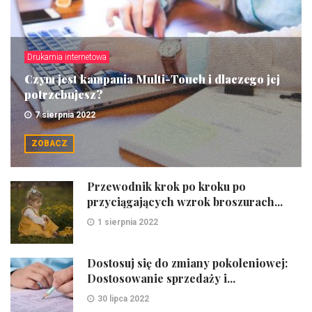
Drukarnia internetowa
Czym jest kampania Multi-Touch i dlaczego jej
potrzebujesz?
7 sierpnia 2022
ZOBACZ
Przewodnik krok po kroku po
przyciągających wzrok broszurach...
1 sierpnia 2022
Dostosuj się do zmiany pokoleniowej:
Dostosowanie sprzedaży i...
30 lipca 2022