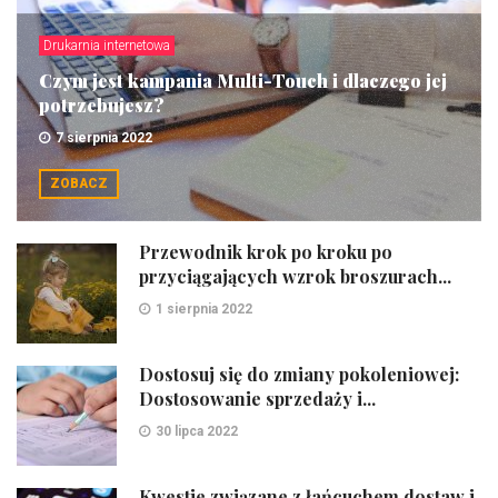
Drukarnia internetowa
Czym jest kampania Multi-Touch i dlaczego jej
potrzebujesz?
7 sierpnia 2022
ZOBACZ
Przewodnik krok po kroku po
przyciągających wzrok broszurach...
1 sierpnia 2022
Dostosuj się do zmiany pokoleniowej:
Dostosowanie sprzedaży i...
30 lipca 2022
Kwestie związane z łańcuchem dostaw i