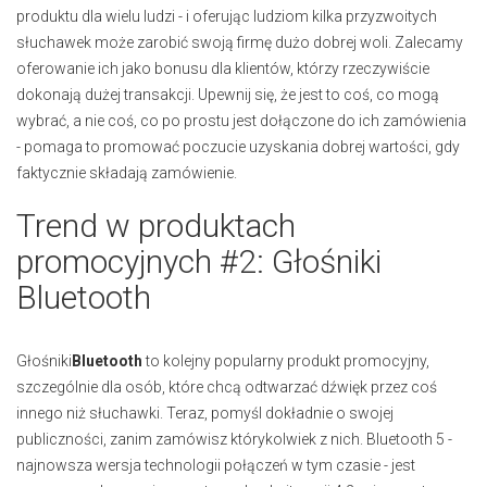
produktu dla wielu ludzi - i oferując ludziom kilka przyzwoitych
słuchawek może zarobić swoją firmę dużo dobrej woli. Zalecamy
oferowanie ich jako bonusu dla klientów, którzy rzeczywiście
dokonają dużej transakcji. Upewnij się, że jest to coś, co mogą
wybrać, a nie coś, co po prostu jest dołączone do ich zamówienia
- pomaga to promować poczucie uzyskania dobrej wartości, gdy
faktycznie składają zamówienie.
Trend w produktach
promocyjnych #2: Głośniki
Bluetooth
Głośniki
Bluetooth
to kolejny popularny produkt promocyjny,
szczególnie dla osób, które chcą odtwarzać dźwięk przez coś
innego niż słuchawki. Teraz, pomyśl dokładnie o swojej
publiczności, zanim zamówisz którykolwiek z nich. Bluetooth 5 -
najnowsza wersja technologii połączeń w tym czasie - jest