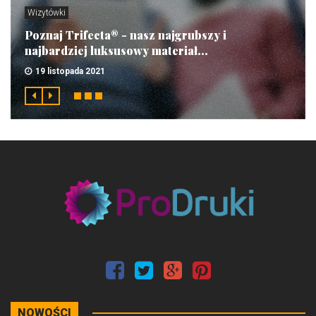
Wizytówki
Poznaj Trifecta® - nasz najgrubszy i
najbardziej luksusowy materiał...
19 listopada 2021
NOWOŚCI