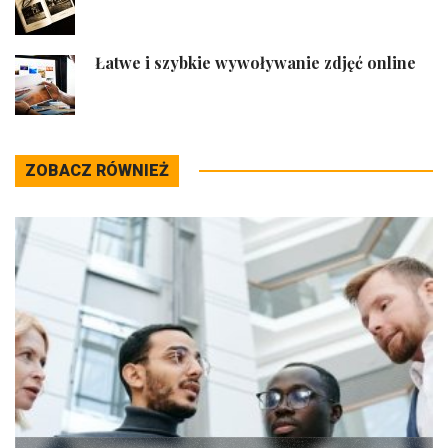
Łatwe i szybkie wywoływanie zdjęć online
ZOBACZ RÓWNIEŻ