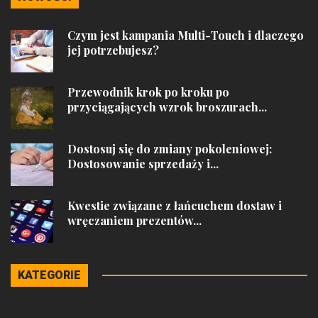
Czym jest kampania Multi-Touch i dlaczego
jej potrzebujesz?
Przewodnik krok po kroku po
przyciągających wzrok broszurach...
Dostosuj się do zmiany pokoleniowej:
Dostosowanie sprzedaży i...
Kwestie związane z łańcuchem dostaw i
wręczaniem prezentów...
KATEGORIE