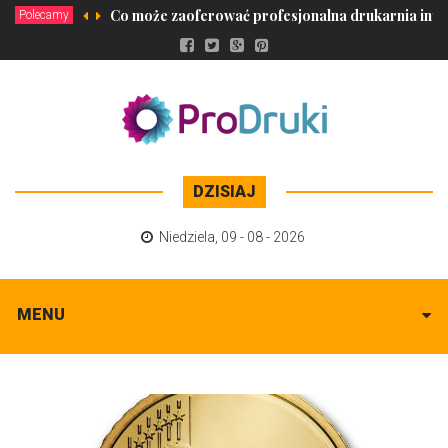
Co może zaoferować profesjonalna drukarnia int
Polecamy
DZISIAJ
Niedziela
,
09 - 08 - 2026
MENU