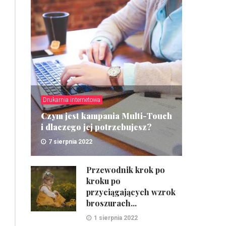
Drukarnia internetowa
Czym jest kampania Multi-Touch
i dlaczego jej potrzebujesz?
7 sierpnia 2022
ZOBACZ
Przewodnik krok po
kroku po
przyciągających wzrok
broszurach...
1 sierpnia 2022