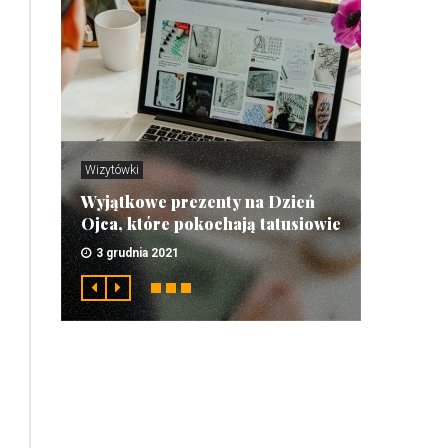
Wizytówki
Wyjątkowe prezenty na Dzień
Ojca, które pokochają tatusiowie
3 grudnia 2021