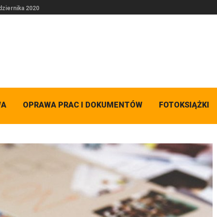
dziernika 2020
WA
OPRAWA PRAC I DOKUMENTÓW
FOTOKSIĄŻKI