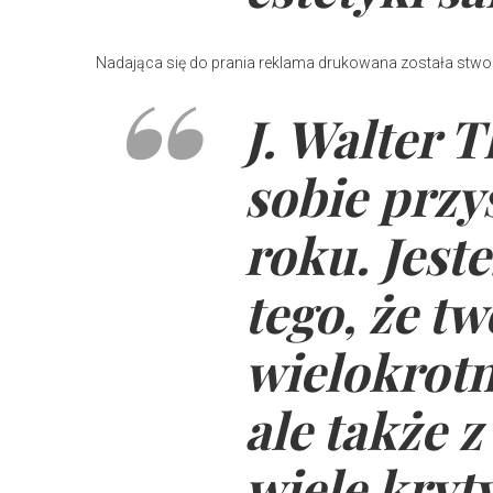
Nadająca się do prania reklama drukowana została st
J. Walter
sobie przy
roku. Jest
tego, że t
wielokrotn
ale także z
wiele kry