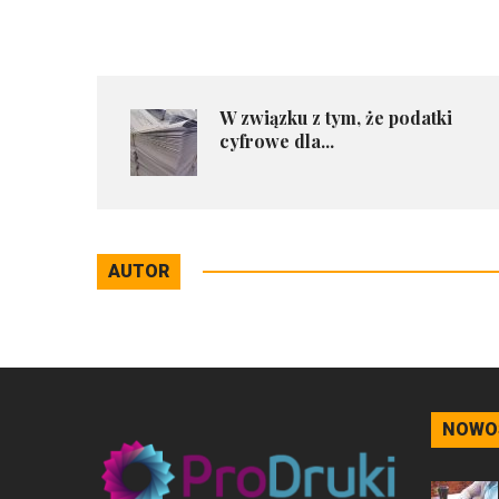
W związku z tym, że podatki
cyfrowe dla...
AUTOR
NOWO