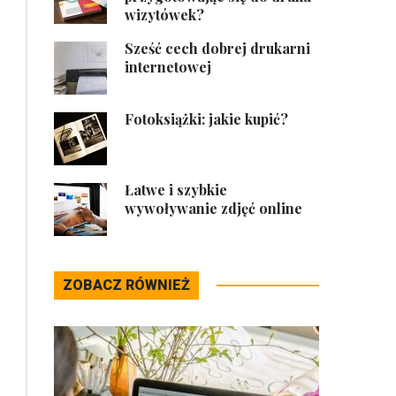
wizytówek?
Sześć cech dobrej drukarni
internetowej
Fotoksiążki: jakie kupić?
Łatwe i szybkie
wywoływanie zdjęć online
ZOBACZ RÓWNIEŻ