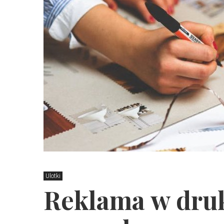
Ulotki
Reklama w dru