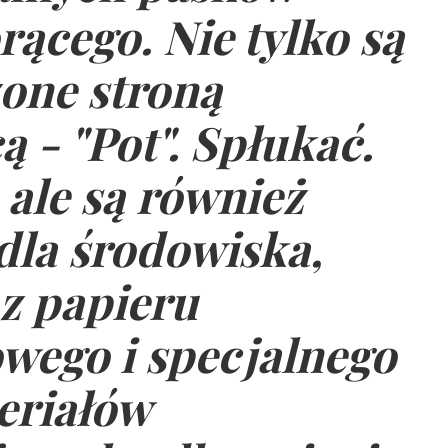
rącego. Nie tylko są
one stroną
ą - "Pot". Spłukać.
 ale są również
dla środowiska,
z papieru
wego i specjalnego
eriałów